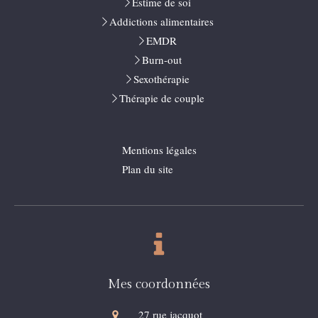
Estime de soi
Addictions alimentaires
EMDR
Burn-out
Sexothérapie
Thérapie de couple
Mentions légales
Plan du site
Mes coordonnées
27 rue jacquot