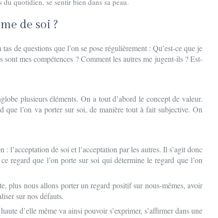
es du quotidien, se sentir bien dans sa peau.
time de soi ?
 tas de questions que l’on se pose régulièrement : Qu’est-ce que je
 sont mes compétences ? Comment les autres me jugent-ils ? Est-
englobe plusieurs éléments. On a tout d’abord le concept de valeur.
rd que l’on va porter sur soi, de manière tout à fait subjective. On
n : l’acceptation de soi et l’acceptation par les autres. Il s’agit donc
t ce regard que l’on porte sur soi qui détermine le regard que l’on
lus nous allons porter un regard positif sur nous-mêmes, avoir
focaliser sur nos défauts.
 d’elle même va ainsi pouvoir s’exprimer, s’affirmer dans une