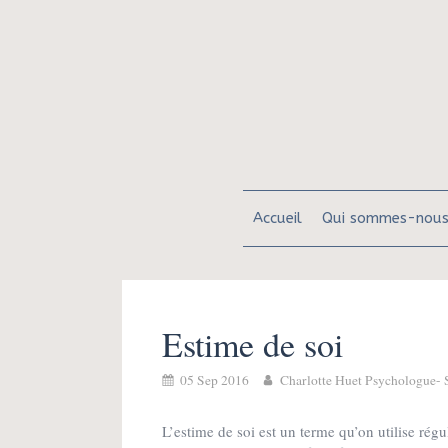
Accueil
Qui sommes-nous
Estime de soi
05 Sep 2016
Charlotte Huet Psychologue- S
L’estime de soi est un terme qu’on utilise rég