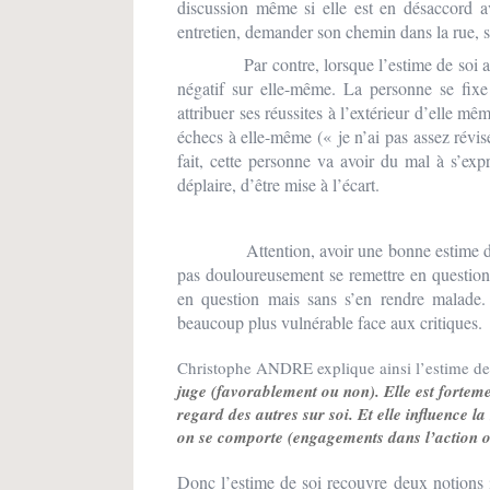
discussion même si elle est en désaccord ave
entretien, demander son chemin dans la rue, s
Par contre, lorsque l’estime de soi a plut
négatif sur elle-même. La personne se fixe 
attribuer ses réussites à l’extérieur d’elle mê
échecs à elle-même (« je n’ai pas assez révis
fait, cette personne va avoir du mal à s’exp
déplaire, d’être mise à l’écart.
Attention, avoir une bonne estime de 
pas douloureusement se remettre en question
en question mais sans s’en rendre malade.
beaucoup plus vulnérable face aux critiques.
Christophe ANDRE explique ainsi l’estime de 
juge (favorablement ou non). Elle est forteme
regard des autres sur soi. Et elle influence l
on se comporte (engagements dans l’action o
Donc l’estime de soi recouvre deux notions i