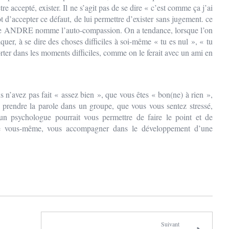
e accepté, exister. Il ne s’agit pas de se dire « c’est comme ça j’ai
ôt d’accepter ce défaut, de lui permettre d’exister sans jugement. ce
he ANDRE nomme l’auto-compassion. On a tendance, lorsque l’on
tiquer, à se dire des choses difficiles à soi-même « tu es nul », « tu
orter dans les moments difficiles, comme on le ferait avec un ami en
s n’avez pas fait « assez bien », que vous êtes « bon(ne) à rien »,
 prendre la parole dans un groupe, que vous vous sentez stressé,
un psychologue pourrait vous permettre de faire le point et de
n de vous-même, vous accompagner dans le développement d’une
Suivant