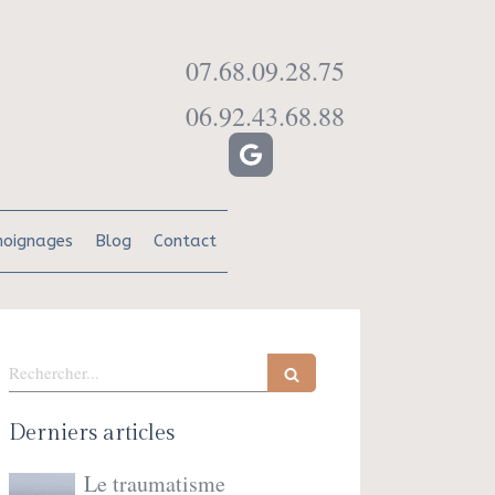
07.68.09.28.75
06.92.43.68.88
oignages
Blog
Contact
Rechercher
Derniers articles
Le traumatisme