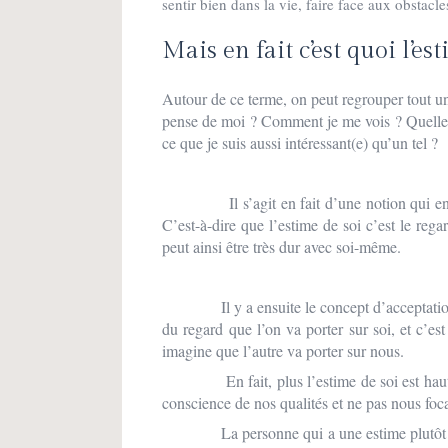
sentir bien dans la vie, faire face aux obstacl
Mais en fait c’est quoi l’es
Autour de ce terme, on peut regrouper tout un
pense de moi ? Comment je me vois ? Quelles
ce que je suis aussi intéressant(e) qu’un tel ?
Il s’agit en fait d’une notion qui 
C’est-à-dire que l’estime de soi c’est le rega
peut ainsi être très dur avec soi-même.
Il y a ensuite le concept d’acceptatio
du regard que l’on va porter sur soi, et c’es
imagine que l’autre va porter sur nous.
En fait, plus l’estime de soi est haute, p
conscience de nos qualités et ne pas nous 
La personne qui a une estime plutôt haute