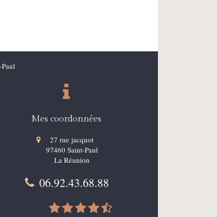
t-Paul
Mes coordonnées
27 rue jacquot
97460
Saint-Paul
La Réunion
06.92.43.68.88