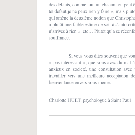
des défauts, comme tout un chacun, on peut êtr
tel défaut je ne peux rien y faire », mais plut
qui amène la deuxième notion que Christop
a plutôt une faible estime de soi, à s’auto-cri
n’arrives à rien », etc… Plutôt qu’a se réconf
souffrance.
Si vous vous dites souvent que vou
« pas intéressant », que vous avez du mal à
anxieux en société, une consultation avec 
travailler vers une meilleure acceptatio
bienveillance envers vous-même.
Charlotte HUET, psychologue à Saint-Paul