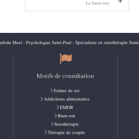
Le burn-out
rlotte Huet - Psychologue Saint-Paul - Spécialisée en sexothérapie Sain
Motifs de consultation
Estime de soi
Addictions alimentaires
EMDR
Burn-out
Sexothérapie
Thérapie de couple