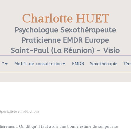
Charlotte HUET
Psychologue Sexothérapeute
Praticienne EMDR Europe
Saint-Paul (La Réunion) - Visio
 ?
Motifs de consultation
EMDR
Sexothérapie
Tém
pécialisée en addictions
ulièrement. On dit qu’il faut avoir une bonne estime de soi pour se