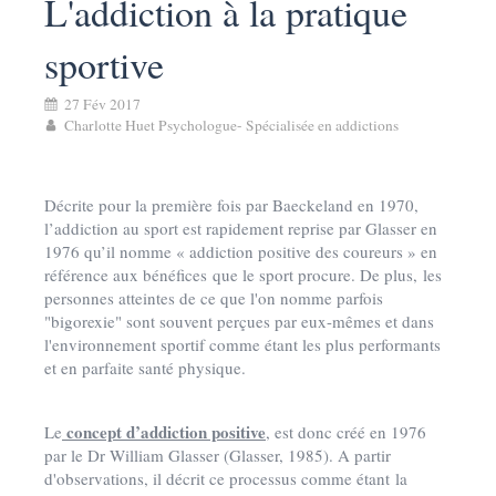
L'addiction à la pratique
sportive
27 Fév 2017
Charlotte Huet Psychologue- Spécialisée en addictions
Décrite pour la première fois par Baeckeland en 1970,
l’addiction au sport est rapidement reprise par Glasser en
1976 qu’il nomme « addiction positive des coureurs » en
référence aux bénéfices que le sport procure. De plus, les
personnes atteintes de ce que l'on nomme parfois
"bigorexie" sont souvent perçues par eux-mêmes et dans
l'environnement sportif comme étant les plus performants
et en parfaite santé physique.
concept d’addiction positive
Le
, est donc créé en 1976
par le Dr William Glasser (Glasser, 1985). A partir
d'observations, il décrit ce processus comme étant la