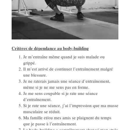
Critères de dépendance au body-building
Je m’entraîne même quand je suis malade ou
grippé.
Il m’est arrivé de continuer l’entraînement malgré
une blessure.
Je ne raterais jamais une séance d’entraînement,
même si je ne me sens pas en forme.
Je me sens coupable si je rate une séance
d’entraînement.
Si je rate une séance, j’ai l’impression que ma masse
musculaire se réduit.
Ma famille et/ou mes amis se plaignent du temps
que je passe à l’entraînement.
Le body-building a complètement changé mon style