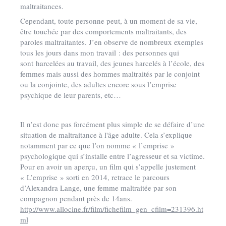
maltraitances.
Cependant, toute personne peut, à un moment de sa vie,
être touchée par des comportements maltraitants, des
paroles maltraitantes. J’en observe de nombreux exemples
tous les jours dans mon travail : des personnes qui
sont harcelées au travail, des jeunes harcelés à l’école, des
femmes mais aussi des hommes maltraités par le conjoint
ou la conjointe, des adultes encore sous l’emprise
psychique de leur parents, etc…
Il n’est donc pas forcément plus simple de se défaire d’une
situation de maltraitance à l'âge adulte. Cela s’explique
notamment par ce que l’on nomme « l’emprise »
psychologique qui s’installe entre l’agresseur et sa victime.
Pour en avoir un aperçu, un film qui s’appelle justement
« L’emprise » sorti en 2014, retrace le parcours
d’Alexandra Lange, une femme maltraitée par son
compagnon pendant près de 14ans.
http://www.allocine.fr/film/fichefilm_gen_cfilm=231396.ht
ml