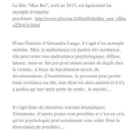
Le film "Mon Roi", sorti en 2015, est également un
exemple d'emprise
psychique.
http://www.allocine.fr/film/fichefilm_gen_cfilm
=226416.html
D'ans l'histoire d'Alexandra Lange, il s’agit d’un exemple
extrême. Mais la maltraitance est parfois très insidieuse,
elle peut rester une maltraitance psychologique, diffuse,
latente, mais ne fait pas pour autant moins de dégât chez
la victime. A force de harcèlement moral, de
dévalorisations, d’humiliations, la personne peut perdre
toute confiance en elle, tout désir est alors anéanti et il n’y
a parfois qu’une seule porte de sortie : le suicide…
Il s’agit donc de situations souvent dramatiques.
Néanmoins, d’autres portes sont possibles et c’est en cela
qu’un psychologue peut notamment vous aider. Pour la
réouverture de possibles…