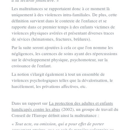
à sa sécurité financière.
»
Les maltraitances se rapportaient donc à ce moment là
uniquement à des violences intra-familiales. De plus, cette
définition survient dans le contexte de l'enfance et se
rapporte dans ce premier temps à des enfants victimes de
violences physiques avérées et présentant diverses traces
de sévices (hématomes, fractures, brûlures).
Par la suite seront ajoutées à cela ce que l'on nomme les
négligences, les carences de soins ayant des répercussions
sur le développement physique, psychomoteur, sur la
croissance de l'enfant.
La notion s'élargit également à tout un ensemble de
violences psychologiques telles que la dévalorisation, le
harcèlement, les privations affectives, etc.
Dans un rapport sur
La protection des adultes et enfants
handicapés contre les abus
(2002), un groupe de travail du
Conseil de l'Europe définit ainsi la maltraitance :
«
Tout acte, ou omission, qui a pour effet de porter
gravement atteinte, que ce soit de manière volontaire ou