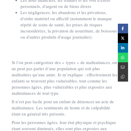
Les abus financiers, les fraudes et les vols d'effets
personnels, d'argent ou de biens divers
Les négligences, les abandons et les privations,
d'ordre matériel ou affectif (notamment le manque
répété de soins de santé, les prises de risques
inconsidérées, la privation de nourriture, de boissons
ou d'autres produits d'usage journalier).
Si l’on peut catégoriser des « types » de maltraitances, on
ne peut pas parler d’une population qui soit plus
maltraitées qu’une autre. Je m’explique : effectivement les
enfants se trouvent plus vulnérables, tout comme les
personnes âgées, plus vulnérables et plus exposées aux
maltraitances de tout type.
Il n’est pas facile pour un enfant de dénoncer un acte de
maltraitance. Les sentiments de honte et de culpabilité
étant en général très présents.
Pour les personnes âgées, leur état physique et psychique
étant souvent diminués, elles sont plus exposées aux