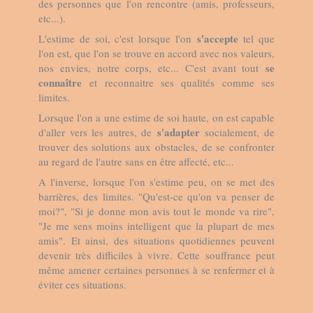
des personnes que l'on rencontre (amis, professeurs,
etc...).
s'accepte
L'estime de soi, c'est lorsque l'on
tel que
l'on est, que l'on se trouve en accord avec nos valeurs,
se
nos envies, notre corps, etc... C'est avant tout
connaître
et reconnaitre ses qualités comme ses
limites.
Lorsque l'on a une estime de soi haute, on est capable
s'adapter
d'aller vers les autres, de
socialement, de
trouver des solutions aux obstacles, de se confronter
au regard de l'autre sans en être affecté, etc...
A l'inverse, lorsque l'on s'estime peu, on se met des
barrières, des limites. "Qu'est-ce qu'on va penser de
moi?", "Si je donne mon avis tout le monde va rire",
"Je me sens moins intelligent que la plupart de mes
amis". Et ainsi, des situations quotidiennes peuvent
devenir très difficiles à vivre. Cette souffrance peut
même amener certaines personnes à se renfermer et à
éviter ces situations.