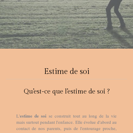
Estime de soi
Qu’est-ce que l’estime de soi ?
estime de soi
L'
se construit tout au long de la vie
mais surtout pendant l'enfance. Elle évolue d'abord au
contact de nos parents, puis de l'entourage proche,