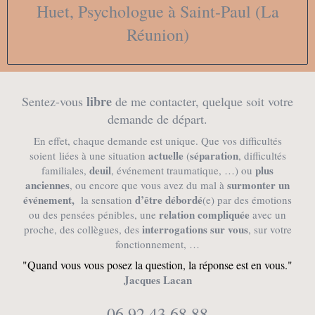
Huet, Psychologue à Saint-Paul (La
Réunion)
libre
Sentez-vous
de me contacter, quelque soit votre
demande de départ.
En effet, chaque demande est unique. Que vos difficultés
actuelle
séparation
soient liées à une situation
(
, difficultés
deuil
plus
familiales,
, événement traumatique, …) ou
anciennes
surmonter un
, ou encore que vous avez du mal à
événement,
d’être débordé
la sensation
(e) par des émotions
relation compliquée
ou des pensées pénibles, une
avec un
interrogations sur vous
proche, des collègues, des
, sur votre
fonctionnement, …
"Quand vous vous posez la question, la réponse est en vous."
Jacques Lacan
06.92.43.68.88