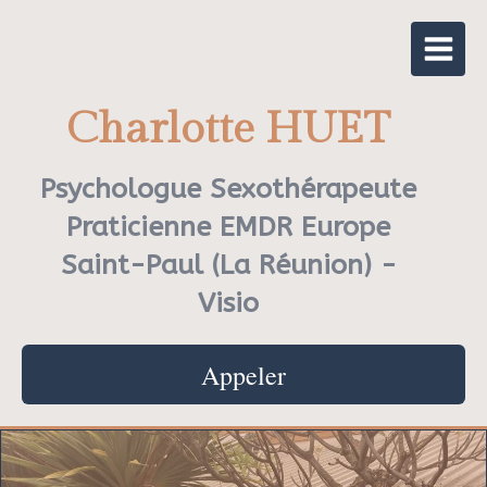
Charlotte HUET
Psychologue Sexothérapeute
Praticienne EMDR Europe
Saint-Paul (La Réunion) -
Visio
Appeler