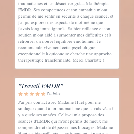
traumatismes et les désactiver grâce à la thérapie
EMDR. Ses compétences et son empathie m'ont
permis de me sentir en sécurité à chaque séance, et
j'ai pu explorer des aspects de moi-même que
j'avais longtemps ignorés. Sa bienveillance et son
soutien m'ont aidé à surmonter mes difficultés et à
retrouver un nouvel équilibre émotionnel. Je
recommande vivement cette psychologue
exceptionnelle à quiconque cherche une approche
thérapeutique transformante. Merci Charlotte !
"Travail EMDR"
Par Julie
J'ai pris contact avec Madame Huet pour me
soulager quand à un traumatisme que j'avais vécu il
y a quelques années. Celle-ci m'a proposé des
séances d'EMDR qui m'ont permis de mieux me
comprendre et de dépasser mes blocages. Madame
Huet est bienveillante, sans jugement et a pu aussi