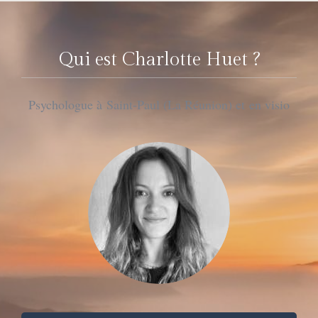
Qui est Charlotte Huet ?
Psychologue à Saint-Paul (La Réunion) et en visio