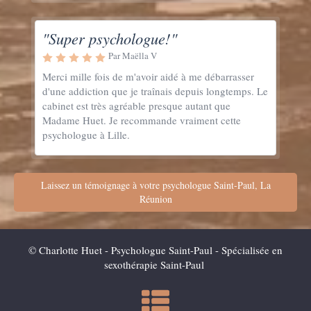
"Super psychologue!"
Par Maëlla V
Merci mille fois de m'avoir aidé à me débarrasser
d'une addiction que je traînais depuis longtemps. Le
cabinet est très agréable presque autant que
Madame Huet. Je recommande vraiment cette
psychologue à Lille.
Laissez un témoignage à votre psychologue Saint-Paul, La
Réunion
© Charlotte Huet - Psychologue Saint-Paul - Spécialisée en
sexothérapie Saint-Paul