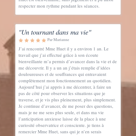
respecter mon rythme pendant les séances.
"Un tournant dans ma vie"
Par Marianne
J’ai rencontré Mme Huet il y a environ 1 an. Le
travail que j’ai effectué grâce à son écoute
bienveillante m’a permis d’avancer dans la vie et de
me découvrir. Il y a un an j’étais remplie d’idées
douloureuses et de souffrances qui entravaient
complètement mon fonctionnement au quotidien.
Aujourd’hui j’ai appris à me décentrer, à faire un
pas de côté pour observer les situations que je
traverse, et je vis plus pleinement, plus simplement.
Je continue d’avancer, de me poser des questions,
mais je ne me sens plus seule, et dans ma vie
l’anticipation anxieuse laisse de la place à une
curiosité observatrice et consciente. je tiens à
remercier Mme Huet, sans qui je n’en serais