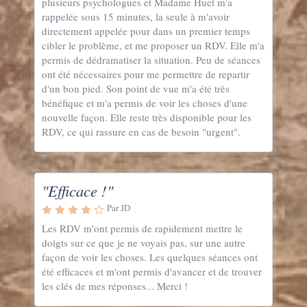
plusieurs psychologues et Madame Huet m'a
rappelée sous 15 minutes, la seule à m'avoir
directement appelée pour dans un premier temps
cibler le problème, et me proposer un RDV. Elle m'a
permis de dédramatiser la situation. Peu de séances
ont été nécessaires pour me permettre de repartir
d'un bon pied. Son point de vue m'a été très
bénéfique et m'a permis de voir les choses d'une
nouvelle façon. Elle reste très disponible pour les
RDV, ce qui rassure en cas de besoin "urgent".
"Efficace !"
Par JD
Les RDV m'ont permis de rapidement mettre le
doigts sur ce que je ne voyais pas, sur une autre
façon de voir les choses. Les quelques séances ont
été efficaces et m'ont permis d'avancer et de trouver
les clés de mes réponses... Merci !