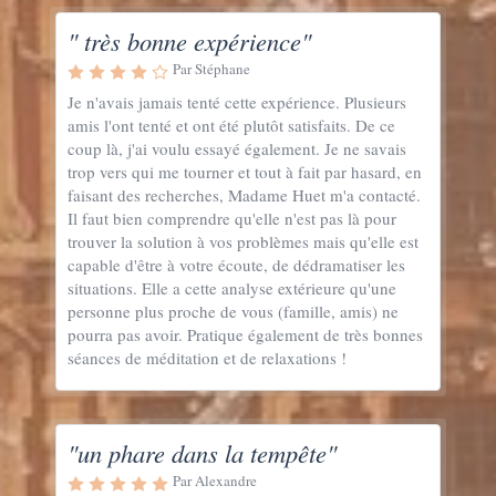
" très bonne expérience"
Par Stéphane
Je n'avais jamais tenté cette expérience. Plusieurs
amis l'ont tenté et ont été plutôt satisfaits. De ce
coup là, j'ai voulu essayé également. Je ne savais
trop vers qui me tourner et tout à fait par hasard, en
faisant des recherches, Madame Huet m'a contacté.
Il faut bien comprendre qu'elle n'est pas là pour
trouver la solution à vos problèmes mais qu'elle est
capable d'être à votre écoute, de dédramatiser les
situations. Elle a cette analyse extérieure qu'une
personne plus proche de vous (famille, amis) ne
pourra pas avoir. Pratique également de très bonnes
séances de méditation et de relaxations !
"un phare dans la tempête"
Par Alexandre