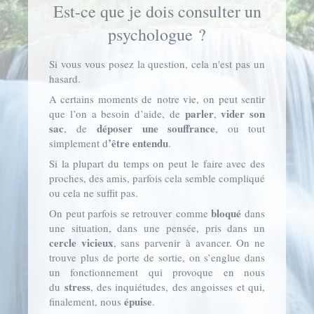
Est-ce que je dois consulter un
psychologue ?
Si vous vous posez la question, cela n'est pas un
hasard.
A certains moments de notre vie, on peut sentir
parler
vider son
que l’on a besoin d’aide, de
,
sac
déposer une souffrance
, de
, ou tout
’être entendu
simplement d
.
Si la plupart du temps on peut le faire avec des
proches, des amis, parfois cela semble compliqué
ou cela ne suffit pas.
bloqué
On peut parfois se retrouver comme
dans
une situation, dans une pensée, pris dans un
cercle vicieux
, sans parvenir à avancer. On ne
trouve plus de porte de sortie, on s’englue dans
un fonctionnement qui provoque en nous
stress
du
, des inquiétudes, des angoisses et qui,
épuise
finalement, nous
.