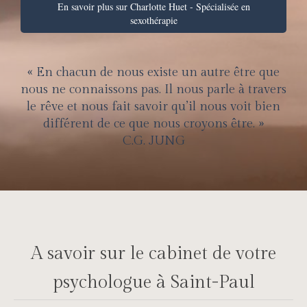
En savoir plus sur Charlotte Huet - Spécialisée en
sexothérapie
« En chacun de nous existe un autre être que
nous ne connaissons pas. Il nous parle à travers
le rêve et nous fait savoir qu’il nous voit bien
différent de ce que nous croyons être. »
C.G. JUNG
A savoir sur le cabinet de votre
psychologue à Saint-Paul