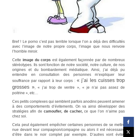
Bref ! Le porno c’est pas terrible lorsque l’on a déjà des difficultés
avec l’image de notre propre corps, l’image que nous renvoie
l’horrible miroir.
Cette
image du corps
est également façonnée par de nombreux
stéréotypes. Ils sont fonction de notre société, notre culture, de nos
origines et du bombardement médiatique. Ainsi, j’ai déjà pu
entendre en consultation des personnes m’expliquer leur
« j’ai les cuisses trop
souffrance par rapport à leur corps :
grosses »
, « j’ai trop de ventre », « je n’ai pas assez de
poitrine », etc…
Ces petits complexes qui semblent parfois anodins peuvent amener
à des comportements d’évitements. On va ainsi développer des
stratégies afin de
camoufler, de cacher,
ce que l’on n’aime pas
chez soi.
Cela peut également empêcher certaines personnes de se mettre
nue devant leur compagnon/compagne ou alors il est nécessaire
d’être dans le noir complet par exemple. D’autres vont éviter