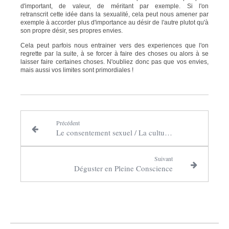
d'important, de valeur, de méritant par exemple. Si l'on
retranscrit cette idée dans la sexualité, cela peut nous amener par
exemple à accorder plus d'importance au désir de l'autre plutot qu'à
son propre désir, ses propres envies.
Cela peut parfois nous entrainer vers des experiences que l'on
regrette par la suite, à se forcer à faire des choses ou alors à se
laisser faire certaines choses. N'oubliez donc pas que vos envies,
mais aussi vos limites sont primordiales !
Précédent
Le consentement sexuel / La culture du viol.
Suivant
Déguster en Pleine Conscience