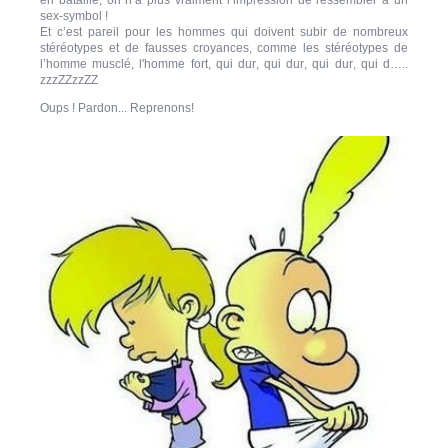
en bataille, on n’a plus vraiment l’impression de ressembler à un
sex-symbol !
Et c’est pareil pour les hommes qui doivent subir de nombreux
stéréotypes et de fausses croyances, comme les stéréotypes de
l’homme musclé, l'homme fort, qui dur, qui dur, qui dur, qui d…..
zzzZZzzZZ
Oups ! Pardon... Reprenons!