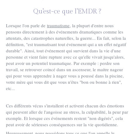
Qu’est-ce que l’EMDR ?
Lorsque l'on parle de
traumatisme
, la plupart d'entre nous
pensons directement à des événements dramatiques comme les
attentats, des catastrophes naturelles, la guerre... En fait, selon la
définition, "est traumatisant tout événement qui a un effet négatif
durable". Ainsi, tout événement qui survient dans la vie d'une
personne et vient faire rupture avec ce qu'elle vivait jusqu'alors,
peut avoir un potentiel traumatique. Par exemple : perdre son
travail, se retrouver coincé dans un ascenseur, le maitre nageur
qui pour vous apprendre à nager vous a poussé dans la piscine,
votre mère qui vous dit que vous n'êtes "bon ou bonne à rien",
etc...
Ces différents vécus s'installent et activent chacun des émotions
qui peuvent aller de l'angoisse au stress, la culpabilité, la peur par
exemple. Et lorsque ces événements restent "non digérés", cela
peut avoir de sérieuses conséquences sur la vie quotidienne.
Heureusement, nous possédons tous ce que l'on appelle le