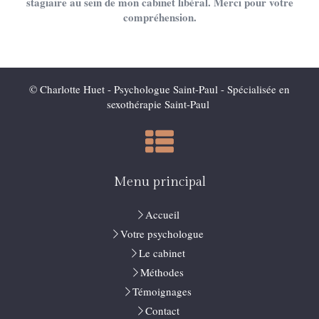
stagiaire au sein de mon cabinet libéral. Merci pour votre
compréhension.
© Charlotte Huet - Psychologue Saint-Paul - Spécialisée en
sexothérapie Saint-Paul
Menu principal
Accueil
Votre psychologue
Le cabinet
Méthodes
Témoignages
Contact