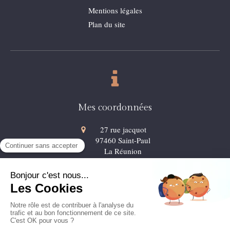
Mentions légales
Plan du site
Mes coordonnées
27 rue jacquot
97460
Saint-Paul
La Réunion
06.92.43.68.88
9 avis