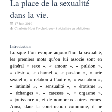
La place de la sexualité
dans la vie.
17 Juin 2019
Charlotte Huet Psychologue- Spécialisée en addictions
Introduction
Lorsque l’on évoque aujourd’hui la sexualité,
les premiers mots qu’on lui associe sont en
général « sexe », « amour », « pulsion »,
« désir », « charnel », « passion », « acte
sexuel », « relation à l’autre », « excitation »,
« intimité », « sensualité », « érotisme »,
« échanges », « caresses », « orgasme »,
« jouissance », et de nombreux autres termes.
Ainsi, dans la construction commune, il ne