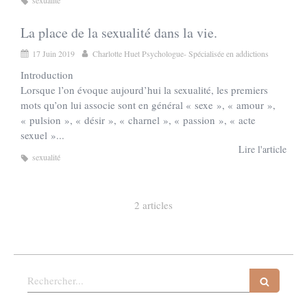
sexualité
La place de la sexualité dans la vie.
17 Juin 2019
Charlotte Huet Psychologue- Spécialisée en addictions
Introduction
Lorsque l’on évoque aujourd’hui la sexualité, les premiers
mots qu’on lui associe sont en général « sexe », « amour »,
« pulsion », « désir », « charnel », « passion », « acte
sexuel »...
Lire l'article
sexualité
2 articles
Rechercher