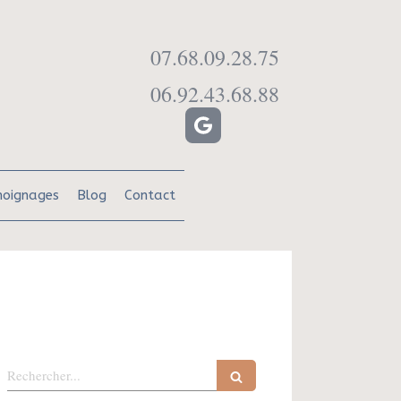
07.68.09.28.75
06.92.43.68.88
oignages
Blog
Contact
Rechercher