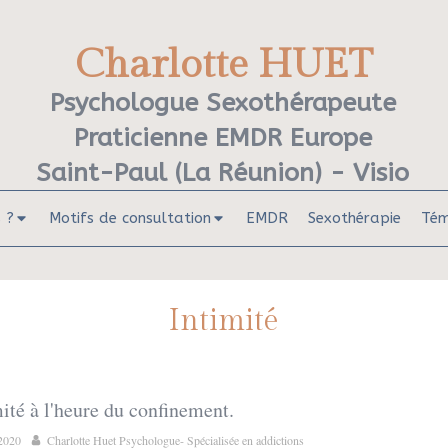
Charlotte HUET
Psychologue Sexothérapeute
Praticienne EMDR Europe
Saint-Paul (La Réunion) - Visio
 ?
Motifs de consultation
EMDR
Sexothérapie
Tém
Intimité
mité à l'heure du confinement.
2020
Charlotte Huet Psychologue- Spécialisée en addictions