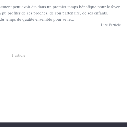
nement peut avoir été dans un premier temps bénéfique pour le foyer.
pu profiter de ses proches, de son partenaire, de ses enfants.
 du temps de qualité ensemble pour se re...
Lire l'article
1 article