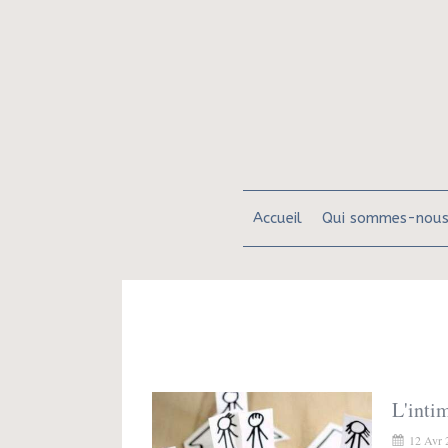
Accueil
Qui sommes-nous
L'inti
12 Avr 